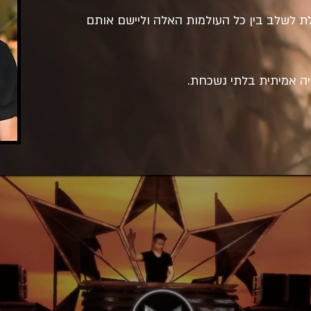
 לשלב בין כל העולמות האלה וליישם אותם
יה אמיתית בלתי נשכחת.