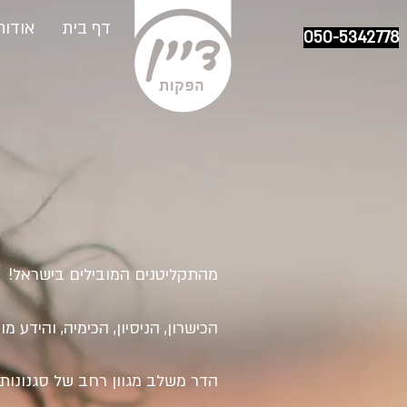
דף בית
אודות
050-5342778
מהתקליטנים המובילים בישראל!
הכישרון, הניסיון, הכימיה, והידע 
הדר משלב מגוון רחב של סגנונות