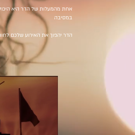
אחת מהמעלות של הדר היא היכולת
במסיבה
הדר יהפוך את האירוע שלכם לחוו