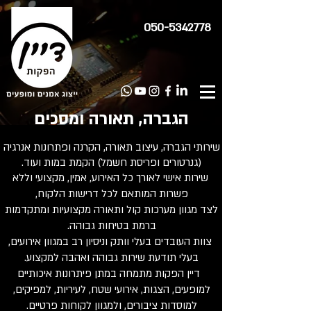
050-5342778
הגברה, תאורה ומסכים
שירותי הגברה, עיצוב תאורה, הקרנה ופתרונות אנרגיה
(גנרטורים ופריסת חשמל) הקמת במות ועוד.
שירות אישי לאורך כל האירוע, אמין, מקצועי וללא
פשרות המותאם לכל דרישות הלקוח,
לצד מגוון מערכות קול ותאורה מקצועיות ומתקדמות
ברמת בטיחות גבוהה.
צוות העובדים בעלי וותק וניסיון רב במגוון אירועים,
בעלי תודעת שירות גבוהה ואהבה למקצוע.
דיין הפקות מתמחה במתן פיתרונות איכותיים
למופעים, הצגות, אירועי שטח, לעיריות, למפיקים,
למוסדות ציבורים, ולמגוון לקוחות פרטיים.