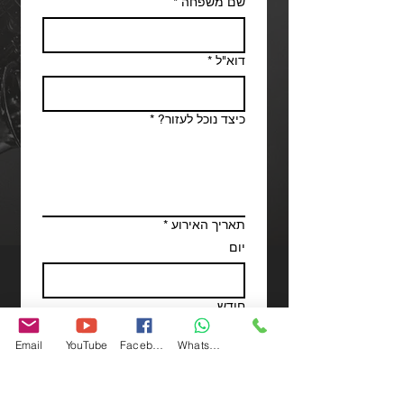
שם משפחה
*
דוא"ל
*
כיצד נוכל לעזור?
*
תאריך האירוע
*
יום
חודש
Email
YouTube
Facebook
WhatsApp
שנה