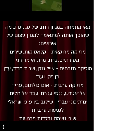
מאי מתמחה במגוון רחב של סגנונות, מה
שהופך אותה למתאימה למגוון עצום של
אירועים:
מוזיקה מרוקאית - קלאסיקות, שירים
מסורתיים, גרוב מרוקאי מודרני
מוזיקה מזרחית - אייל גולן, שרית חדד, עדן
בן זקן ועוד
מוזיקה ערבית - אום כולתום, פריד
אל־אטרש, ננסי עג׳רם, עבד אל חלים
ים־תיכוני עברי - שילוב בין פופ ישראלי
לנגיעות ערביות
שירי נשמה ובלדות מרגשות