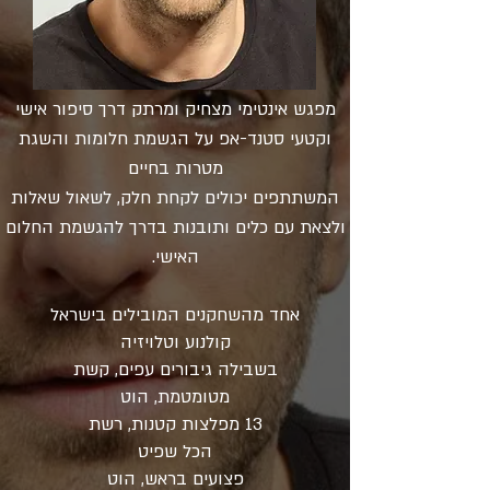
מפגש אינטימי מצחיק ומרתק דרך סיפור אישי
וקטעי סטנד-אפ על הגשמת חלומות והשגת
מטרות בחיים
המשתתפים יכולים לקחת חלק, לשאול שאלות
ולצאת עם כלים ותובנות בדרך להגשמת החלום
האישי.
אחד מהשחקנים המובילים בישראל
קולנוע וטלויזיה
בשבילה גיבורים עפים, קשת
מטומטמת, הוט
13 מפלצות קטנות, רשת
הכל שפיט
פצועים בראש, הוט