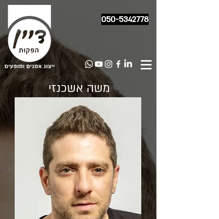
050-5342778
משה אשכנזי