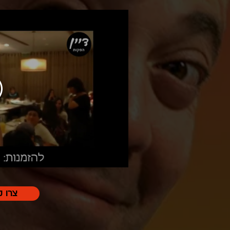
צרו ק