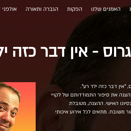
האמנים שלנו
הפקות
הגברה ותאורה
אולפני ד
רוס - אין דבר כזה י
"אין דבר כזה ילד רע".
בהצגה את סיפור התמודדותם של לקויי
סיונו האישי. ההצגה, מטובלת
ר משובח. מתאים לכל אירוע איכותי