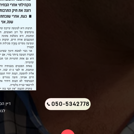
050-5342778
דיין ה
לגו