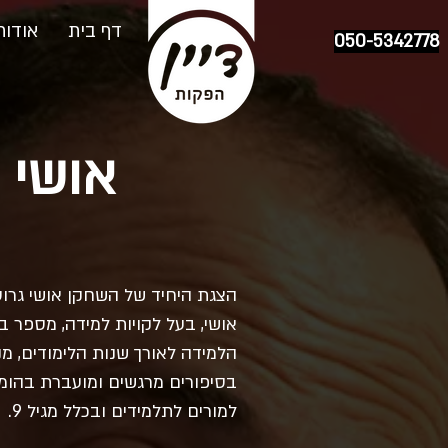
דף בית
אודות
050-5342778
אושי ג
הצגת היחיד של השחקן אושי גרוס, 
אושי, בעל לקויות למידה, מספר 
הלמידה לאורך שנות הלימודים, מנ
בסיפורים מרגשים ומועברת בהומו
למורים לתלמידים ובכלל מגיל 9​.