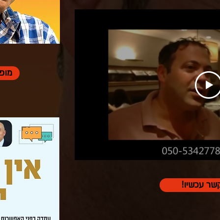
מופע
שר עכשיו!