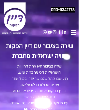
050-5342778
שירה בציבור עם דיין הפקות
חוויה ישראלית מחברת
שירה בציבור היא אחת החוויות
הישראליות הכי מחברות שיש.
רגע שבו קהל שלם שר יחד, בקול אחד,
שירים שכולנו גדלנו עליהם.
בדיין הפקות אנחנו הופכים את הרגע
הזה לאירוע של ממש,
עם מוזיקה חיה, הובלה מקצועית ואווירה
שמרימה את כולם. ❤️