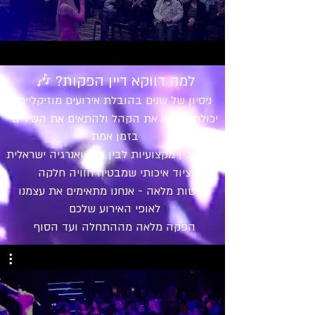
למה דווקא דיין הפקות? 🎶
ניסיון של שנים בהובלת אירועים מוזיקליים
יכולת לקרוא את הקהל ולהתאים את השירים
בזמן אמת
שילוב בין מקצועיות לבין חום ואנרגיה ישראלית
ציוד איכותי שמבטיח חוויה חלקה
גמישות מלאה - אנחנו מתאימים את עצמנו
לאופי האירוע שלכם
הפקה מלאה מההתחלה ועד הסוף​