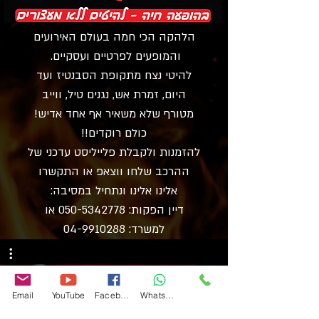
הלהקה הכי חמה בעולם האירועים
והמופעים לפרטיים ועסקיים.
להיטי נצח מתקופת הסבנטיז ועד
היום, זמרת אש, נגנים טיל, ווייב
מטורף שלא משאיר אף אחד אדיש!
כולם רוקדים!!
להזמנות ולקבלת פלייליסט עדכני של
ההרכב שלחו ווצאפ או התקשרו
אלינו אלינו ונתחיל במסיבה:
דיין הפקות:
050-5342778
או
למשרד:
04-9910288
Email
YouTube
Facebook
WhatsApp