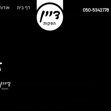
דף בית
אודות
050-5342778
ז