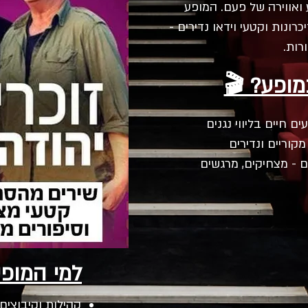
 ואווירה של פעם. המופע
כרונות וקטעי וידאו נדירים -
רות.
מופע? 🎬
ם חיים בליווי נגנים
קוריים ונדירים
ם - מצחיקים, מרגשים
למי המופ
קהילות וקיבוצים