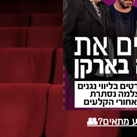
ע מתאים?👥