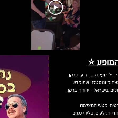
המופע ⭐
 של רועי ברקן. רועי ברקן
צחיק ונוסטלגי שמוקדש
ים בישראל - יהודה ברקן.
טים, קטעי המצלמה
 הקלעים, בליווי נגנים