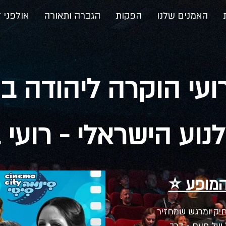
האמנים שלנו
הפקות
הגברה ותאורה
אולפני ד
ועי הוקרה ליהודה ב
לנוע הישראלי - רועי 
המופע ⭐
חיק ומרגש שמחזיר
של פעם - דרך