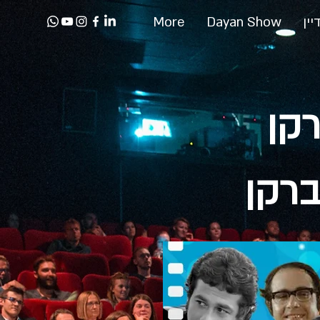
יין
Dayan Show
More
רקן
ברקן