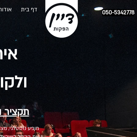
דף בית
אודות
050-5342778
איר
ולקו
תקציר 
מופע נוסטלגי, מצ
את הקהל לישראל 