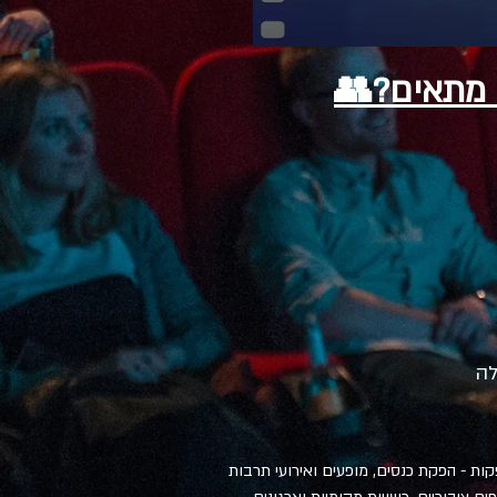
 מתאים?👥
לה
פקות - הפקת כנסים, מופעים ואירועי תרבות