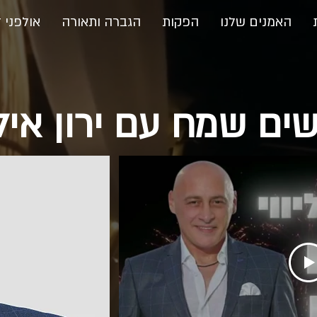
האמנים שלנו
הפקות
הגברה ותאורה
אולפני ד
ים שמח עם ירון איל