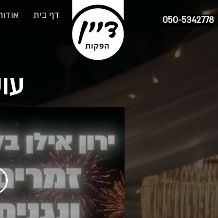
דף בית
אודות
050-5342778
עוש