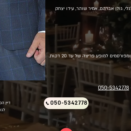
גלי, גולן אברהם, אמיר שוהר, עידו יצחק
ורסמים למופע פריצה של עד 20 דקות.
050-5342778
050-5342778
דיין ה
לגו