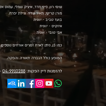
שימי רון, פיני חדד, איציק שמלי, עמוס אל
מורן קריטי, תאיר שדה וגילת יפרח.
בועז טביב - יוונית
איזקיס - יוונית
אבי טובי - יוונית
כמו כן, ניתן לארח זמרים אורחים נוספים ומפ
המופע כולל הגברה תאורה והפקה.
להזמנות דיין הפקות:
04-9910288
-