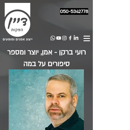
050-5342778
רועי ברקן - אמן, יוצר ומספר
סיפורים על במה